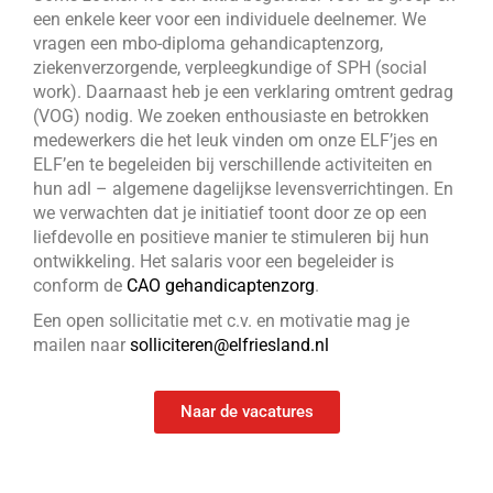
een enkele keer voor een individuele deelnemer. We
vragen een mbo-diploma gehandicaptenzorg,
ziekenverzorgende, verpleegkundige of SPH (social
work). Daarnaast heb je een verklaring omtrent gedrag
(VOG) nodig. We zoeken enthousiaste en betrokken
medewerkers die het leuk vinden om onze ELF’jes en
ELF’en te begeleiden bij verschillende activiteiten en
hun adl – algemene dagelijkse levensverrichtingen. En
we verwachten dat je initiatief toont door ze op een
liefdevolle en positieve manier te stimuleren bij hun
ontwikkeling. Het salaris voor een begeleider is
conform de
CAO gehandicaptenzorg
.
Een open sollicitatie met c.v. en motivatie mag je
mailen naar
solliciteren@elfriesland.nl
Naar de vacatures