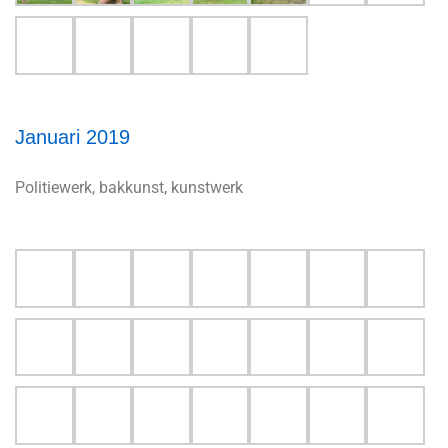
Januari 2019
Politiewerk, bakkunst, kunstwerk