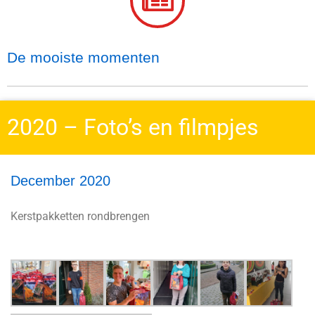
De mooiste momenten
2020 – Foto’s en filmpjes
December 2020
Kerstpakketten rondbrengen