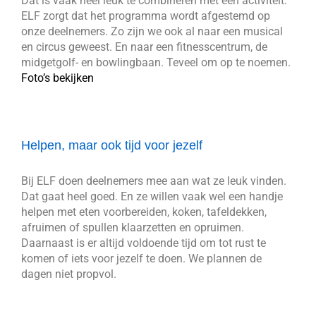
Dat is vaak heel leuk te combineren met een activiteit.
ELF zorgt dat het programma wordt afgestemd op
onze deelnemers. Zo zijn we ook al naar een musical
en circus geweest. En naar een fitnesscentrum, de
midgetgolf- en bowlingbaan. Teveel om op te noemen.
Foto’s bekijken
Helpen, maar ook tijd voor jezelf
Bij ELF doen deelnemers mee aan wat ze leuk vinden.
Dat gaat heel goed. En ze willen vaak wel een handje
helpen met eten voorbereiden, koken, tafeldekken,
afruimen of spullen klaarzetten en opruimen.
Daarnaast is er altijd voldoende tijd om tot rust te
komen of iets voor jezelf te doen. We plannen de
dagen niet propvol.