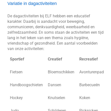
Variatie in dagactiviteiten
De dagactiviteiten bij ELF hebben een educatief
karakter. Daarbij is aandacht voor beweging,
communiceren, denkvaardigheid, weerbaarheid en
zelfredzaamheid. En soms staan de activiteiten een tijd
lang in het teken van een thema zoals hygiëne,
vriendschap of gezondheid. Een aantal voorbeelden
van onze activiteiten:
Sportief
Creatief
Recreatief
Fietsen
Bloemschikken
Avonturenpad
Handboogschieten
Dansen
Barbecueën
Hockey
Knutselen
Koken
Judo
Schilderen
Picknicken